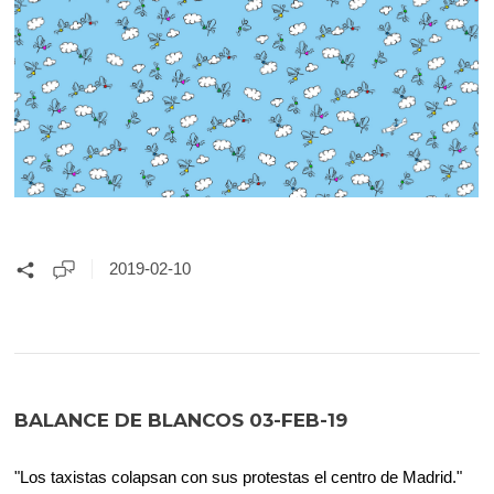
2019-02-10
BALANCE DE BLANCOS 03-FEB-19
"Los taxistas colapsan con sus protestas el centro de Madrid."