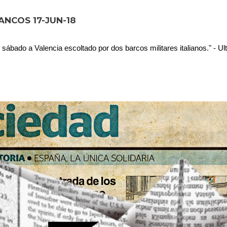
ANCOS 17-JUN-18
el sábado a Valencia escoltado por dos barcos militares italianos." - U