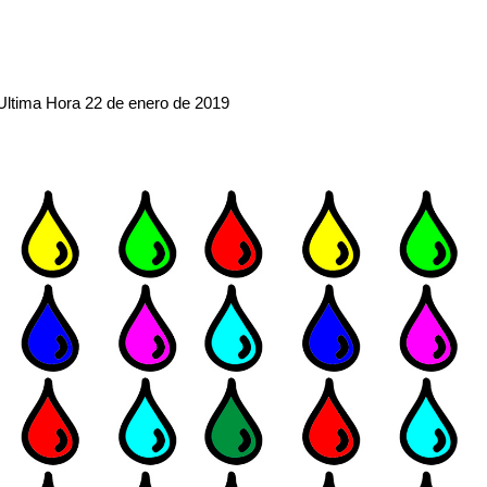
 Ultima Hora 22 de enero de 2019