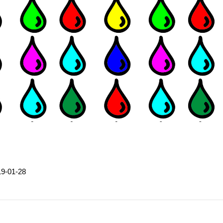
19-01-28