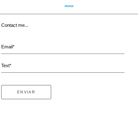
Contact me...
Email*
Text*
ENVIAR